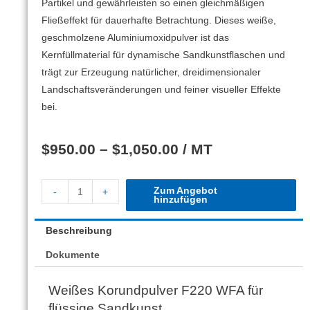
Partikel und gewährleisten so einen gleichmäßigen
Fließeffekt für dauerhafte Betrachtung. Dieses weiße,
geschmolzene Aluminiumoxidpulver ist das
Kernfüllmaterial für dynamische Sandkunstflaschen und
trägt zur Erzeugung natürlicher, dreidimensionaler
Landschaftsveränderungen und feiner visueller Effekte
bei.
$
950.00
–
$
1,050.00
/ MT
Zum Angebot
-
+
hinzufügen
Beschreibung
Dokumente
Weißes Korundpulver F220 WFA für
flüssige Sandkunst