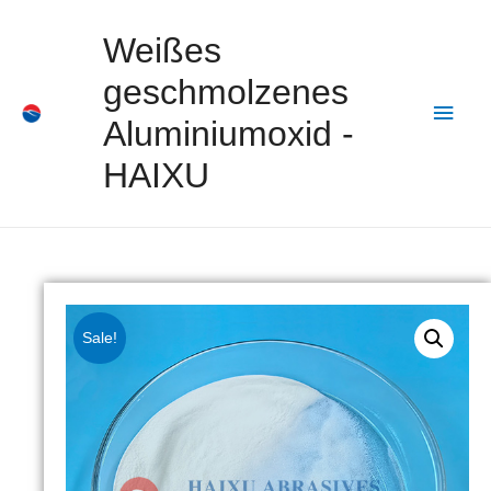
Weißes
geschmolzenes
Aluminiumoxid -
HAIXU
Sale!