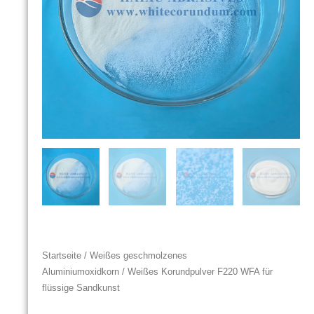
Startseite
/
Weißes geschmolzenes
Aluminiumoxidkorn
/ Weißes Korundpulver F220 WFA für
flüssige Sandkunst