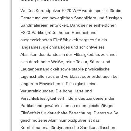
Weißes Korundpulver F220 WFA wurde speziell für die
Gestaltung von beweglichen Sandbildern und flüssigen
Sandmalereien entwickelt. Dank seiner einheitlichen
F220-Partikelgröße, hohen Rundheit und
ausgezeichneten Fließfähigkeit sorgt es für ein
langsames, gleichmäßiges und schichtweises
Absinken des Sandes in der Flüssigkeit. Es zeichnet
sich durch hohe Weiße, reine Textur, Säure- und
Laugenbeständigkeit sowie stabile physikalische
Eigenschaften aus und verblasst oder bildet auch bei
längerem Einweichen in Flüssigkeit keine
Verunreinigungen. Die hohe Härte und
Verschleißfestigkeit verhindern das Zerkleinern der
Partikel und gewährleisten so einen gleichmäßigen
Fließeffekt für dauerhafte Betrachtung. Dieses weiße,
geschmolzene Aluminiumoxidpulver ist das
Kernfüllmaterial für dynamische Sandkunstflaschen