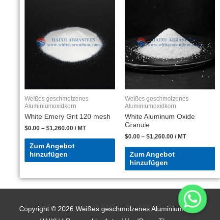
Weißes geschmolzenes
Weißes geschmolzenes
Aluminiumoxidkorn
Aluminiumoxidkorn
White Emery Grit 120 mesh
White Aluminum Oxide
Granule
$
0.00
–
$
1,260.00
/ MT
$
0.00
–
$
1,260.00
/ MT
Zum Angebot
hinzufügen
Zum Angebot
hinzufügen
Copyright © 2026
Weißes geschmolzenes Aluminiumoxid -