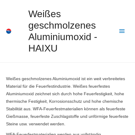
Weißes
geschmolzenes
Haup
Aluminiumoxid -
HAIXU
Weißes geschmolzenes Aluminiumoxid ist ein weit verbreitetes
Material für die Feuerfestindustrie. Weißes feuerfestes
Aluminiumoxid zeichnet sich durch hohe Feuerfestigkeit, hohe
thermische Festigkeit, Korrosionsschutz und hohe chemische
Stabilität aus. WFA-Feuerfestmaterialien können als feuerfeste
Gießmasse, feuerfeste Zuschlagstoffe und unförmige feuerfeste
Steine ​​usw. verwendet werden.
WFA-Feuerfestmaterialien werden aus vollständig